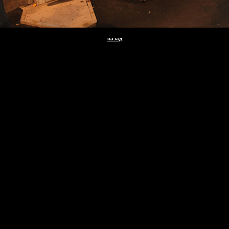
назад